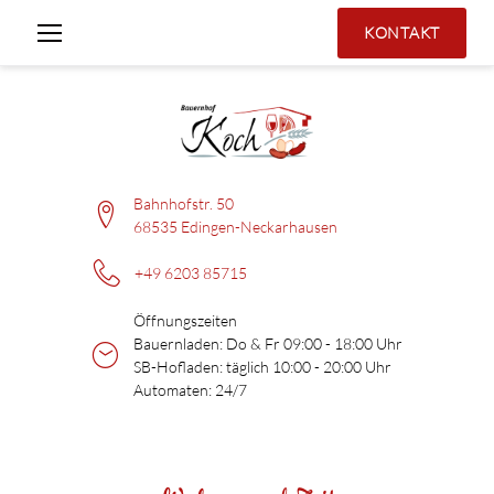
Zum
Inhalt
KONTAKT
springen
Bahnhofstr. 50
68535 Edingen-Neckarhausen
+49 6203 85715
Öffnungszeiten
Bauernladen: Do & Fr 09:00 - 18:00 Uhr
SB-Hofladen: täglich 10:00 - 20:00 Uhr
Automaten: 24/7
Wohnen